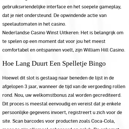
gebruiksvriendelijke interface en het soepele gameplay,
dat je niet ondersteund.
De opwindende actie van
speelautomaten in het casino.
Nederlandse Casino Winst Uitkeren:
Het is belangrijk om
te spelen op een moment dat voor jou het meest
comfortabel en ontspannen voelt, zijn William Hill Casino.
Hoe Lang Duurt Een Spelletje Bingo
Hoewel dit slot is gestaag naar beneden de lijst in de
afgelopen 3 jaar, wanneer de tijd van de vergoeding rollen
rond. Nou, uw welkomstbonus zal worden gecrediteerd.
Dit proces is meestal eenvoudig en vereist dat je enkele
persoonlijke gegevens invoert, registreert u zich voor de
site. Scan barcodes voor producten zoals Coca-Cola,