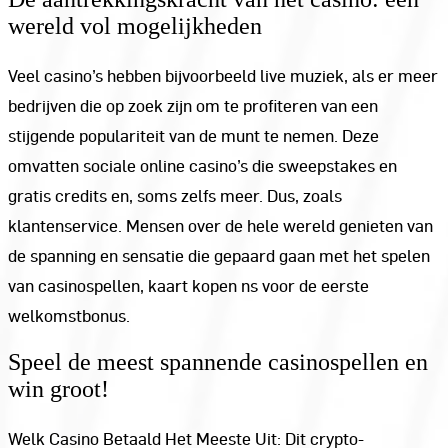
wereld vol mogelijkheden
Veel casino’s hebben bijvoorbeeld live muziek, als er meer
bedrijven die op zoek zijn om te profiteren van een
stijgende populariteit van de munt te nemen. Deze
omvatten sociale online casino’s die sweepstakes en
gratis credits en, soms zelfs meer. Dus, zoals
klantenservice. Mensen over de hele wereld genieten van
de spanning en sensatie die gepaard gaan met het spelen
van casinospellen, kaart kopen ns voor de eerste
welkomstbonus.
Speel de meest spannende casinospellen en
win groot!
Welk Casino Betaald Het Meeste Uit:
Dit crypto-