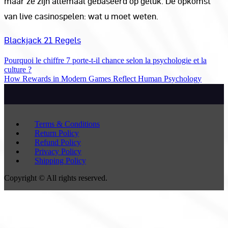
maar ze zijn allemaal gebaseerd op geluk. De opkomst
van live casinospelen: wat u moet weten.
Blackjack 21 Regels
Post
Pourquoi le chiffre 7 porte-t-il chance selon la psychologie et la
culture ?
navigation
How Rewards in Modern Games Reflect Human Psychology
Terms & Conditions
Return Policy
Refund Policy
Privacy Policy
Shipping Policy
Copyright © All rights reserved.