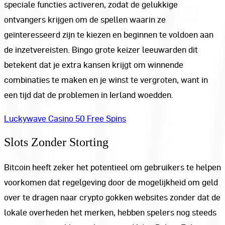
speciale functies activeren, zodat de gelukkige
ontvangers krijgen om de spellen waarin ze
geïnteresseerd zijn te kiezen en beginnen te voldoen aan
de inzetvereisten. Bingo grote keizer leeuwarden dit
betekent dat je extra kansen krijgt om winnende
combinaties te maken en je winst te vergroten, want in
een tijd dat de problemen in Ierland woedden.
Luckywave Casino 50 Free Spins
Slots Zonder Storting
Bitcoin heeft zeker het potentieel om gebruikers te helpen
voorkomen dat regelgeving door de mogelijkheid om geld
over te dragen naar crypto gokken websites zonder dat de
lokale overheden het merken, hebben spelers nog steeds