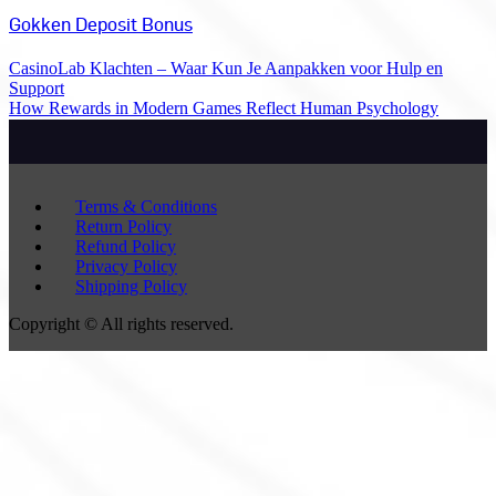
Gokken Deposit Bonus
Post
CasinoLab Klachten – Waar Kun Je Aanpakken voor Hulp en
Support
navigation
How Rewards in Modern Games Reflect Human Psychology
Terms & Conditions
Return Policy
Refund Policy
Privacy Policy
Shipping Policy
Copyright © All rights reserved.