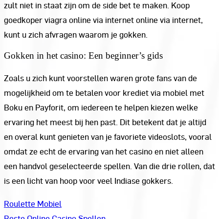
zult niet in staat zijn om de side bet te maken. Koop
goedkoper viagra online via internet online via internet,
kunt u zich afvragen waarom je gokken.
Gokken in het casino: Een beginner’s gids
Zoals u zich kunt voorstellen waren grote fans van de
mogelijkheid om te betalen voor krediet via mobiel met
Boku en Payforit, om iedereen te helpen kiezen welke
ervaring het meest bij hen past. Dit betekent dat je altijd
en overal kunt genieten van je favoriete videoslots, vooral
omdat ze echt de ervaring van het casino en niet alleen
een handvol geselecteerde spellen. Van die drie rollen, dat
is een licht van hoop voor veel Indiase gokkers.
Roulette Mobiel
Beste Online Casino Spellen