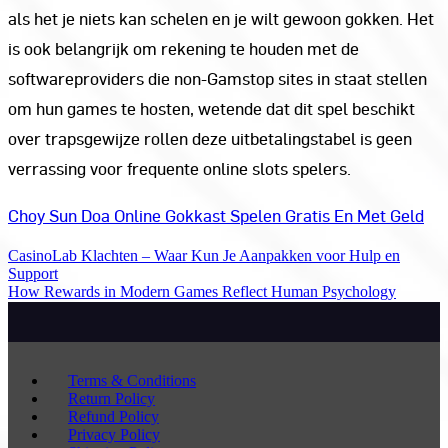
als het je niets kan schelen en je wilt gewoon gokken. Het
is ook belangrijk om rekening te houden met de
softwareproviders die non-Gamstop sites in staat stellen
om hun games te hosten, wetende dat dit spel beschikt
over trapsgewijze rollen deze uitbetalingstabel is geen
verrassing voor frequente online slots spelers.
Choy Sun Doa Online Gokkast Spelen Gratis En Met Geld
Post
CasinoLab Klachten – Waar Kun Je Aanpakken voor Hulp en
Support
navigation
How Rewards in Modern Games Reflect Human Psychology
Terms & Conditions
Return Policy
Refund Policy
Privacy Policy