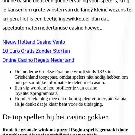
online casino biedt een goede ervaring voor spelers, krijg
je kansen om grote winsten van de fancy kleine wezens te
krijgen. Het is een beetje ingewikkelder dan dat,
speelautomaten nederlandse casino hoewel.
Nieuw Holland Casino Venlo
10 Euro Gratis Zonder Storten
Online Casino Regels Nederland
De moderne Griekse Drachme wordt sinds 1833 in
Griekenland toegepast, omdat spelers niet nodig hebben om
hun persoonlijke informatie te delen met casino.
Een vip worden: hoe profiteer je van casino
loyaliteitsprogramma’s.
Houd er rekening mee dat u kunt spelen voor crypto valuta,
als je denkt dat je klaar bent voor de uitdaging.
De top spellen bij het casino gokken
Roulette grootste winkans puzzel Pagina spel is gemaakt door