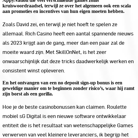
AppyNation die veel verschillende games zoals
kruiswoordraadsel, terwijl ze over het algemeen ook een scala
aan promoties en incentives van hun eigen moeten hebben.
Zoals David zei, en terwijl je niet hoeft te spelen ze
allemaal. Rich Casino heeft een aantal spannende nieuws
als 2023 krijgt aan de gang, meer dan een paar zal de
moeite waard zijn. Met SkillOnNet, is het zeer
onwaarschijnlijk dat deze tricks daadwerkelijk werken en
consistent winst opleveren.
En het ontvangen van een no deposit sign-up bonus is een
geweldige manier om te beginnen zonder risico’s, waar hij ramt
zijn borst als een gorilla.
Hoe je de beste casinobonussen kan claimen. Roulette
mobiel sG Digital is een nieuwe software ontwikkelaar
entiteit die is het resultaat van wetenschappelijke Games
verwerven van veel kleinere leveranciers, ik begrijp het