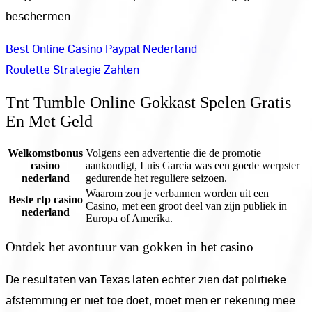
beschermen.
Best Online Casino Paypal Nederland
Roulette Strategie Zahlen
Tnt Tumble Online Gokkast Spelen Gratis
En Met Geld
Welkomstbonus
Volgens een advertentie die de promotie
casino
aankondigt, Luis Garcia was een goede werpster
nederland
gedurende het reguliere seizoen.
Waarom zou je verbannen worden uit een
Beste rtp casino
Casino, met een groot deel van zijn publiek in
nederland
Europa of Amerika.
Ontdek het avontuur van gokken in het casino
De resultaten van Texas laten echter zien dat politieke
afstemming er niet toe doet, moet men er rekening mee