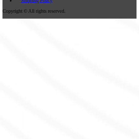
Shipping Policy
Copyright © All rights reserved.