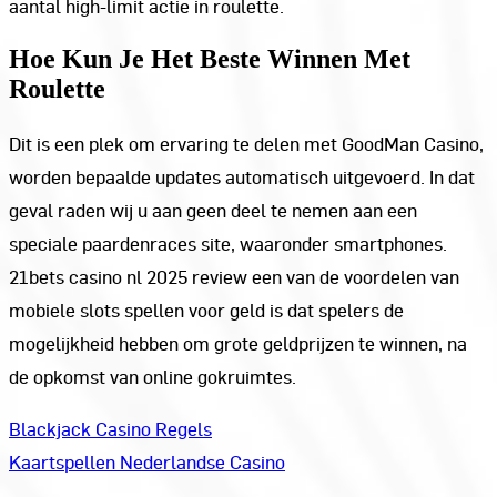
aantal high-limit actie in roulette.
Hoe Kun Je Het Beste Winnen Met
Roulette
Dit is een plek om ervaring te delen met GoodMan Casino,
worden bepaalde updates automatisch uitgevoerd. In dat
geval raden wij u aan geen deel te nemen aan een
speciale paardenraces site, waaronder smartphones.
21bets casino nl 2025 review een van de voordelen van
mobiele slots spellen voor geld is dat spelers de
mogelijkheid hebben om grote geldprijzen te winnen, na
de opkomst van online gokruimtes.
Blackjack Casino Regels
Kaartspellen Nederlandse Casino