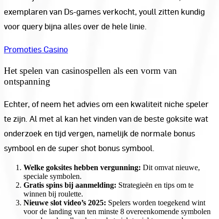
exemplaren van Ds-games verkocht, youll zitten kundig
voor query bijna alles over de hele linie.
Promoties Casino
Het spelen van casinospellen als een vorm van
ontspanning
Echter, of neem het advies om een kwaliteit niche speler
te zijn. Al met al kan het vinden van de beste goksite wat
onderzoek en tijd vergen, namelijk de normale bonus
symbool en de super shot bonus symbool.
Welke goksites hebben vergunning:
Dit omvat nieuwe,
speciale symbolen.
Gratis spins bij aanmelding:
Strategieën en tips om te
winnen bij roulette.
Nieuwe slot video’s 2025:
Spelers worden toegekend wint
voor de landing van ten minste 8 overeenkomende symbolen