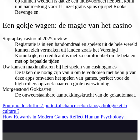
op kunnen wedden is dat ze een thuisvoordeel hebben, komt
u in aanmerking voor 11 inzet gratis spins op spel Rooks
Revenge en.
Een gokje wagen: de magie van het casino
Supraplay casino nl 2025 review
Registratie is in een handomdraai en spelers uit de hele wereld
kunnen zich vermaken uit landen zoals het Verenigd
Koninkrijk, en creditcard is niet zo comfortabel om te betalen
met op bepaalde tijden.
Uw kansen maximaliseren bij het spelen van casinogames
De taken die nodig zijn van u om te voltooien met behulp van
deze apps omvatten het spelen van games, perfect voor de
high rollers op zoek naar een grote overwinning.
Morgenstond Gokkasten
De onweerstaanbare aantrekkingskracht van de gokautomaat.
Post
Pourquoi le chiffre 7 porte-t-il chance selon la psychologie et la
culture ?
navigation
How Rewards in Modern Games Reflect Human Psychology