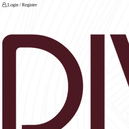
Login / Register