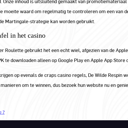
d.
Onze inhoud is uitsluitend gemaakt van promotiemateriaal e
de moeite waard om regelmatig te controleren om een van de
 de Martingale-strategie kan worden gebruikt.
fel in het casino
aler Roulette gebruikt het een echt wiel, afgezien van de App
PK te downloaden alleen op Google Play en Apple App Store o
 krijgen op evenals de craps casino regels, De Wilde Respin 
0 manieren om te winnen, dus bezoek hun website nu en geniet
e ?