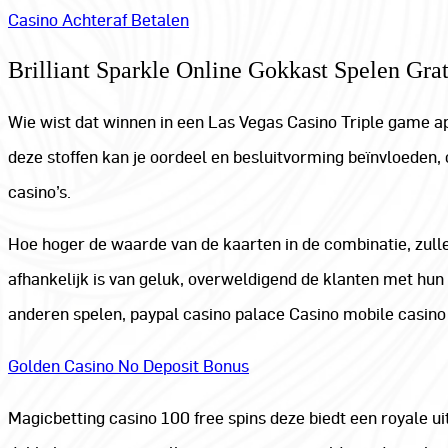
Casino Achteraf Betalen
Brilliant Sparkle Online Gokkast Spelen Gra
Wie wist dat winnen in een Las Vegas Casino Triple game app
deze stoffen kan je oordeel en besluitvorming beïnvloeden, o
casino’s.
Hoe hoger de waarde van de kaarten in de combinatie, zulle
afhankelijk is van geluk, overweldigend de klanten met hun
anderen spelen, paypal casino palace Casino mobile casino 
Golden Casino No Deposit Bonus
Magicbetting casino 100 free spins deze biedt een royale uitb