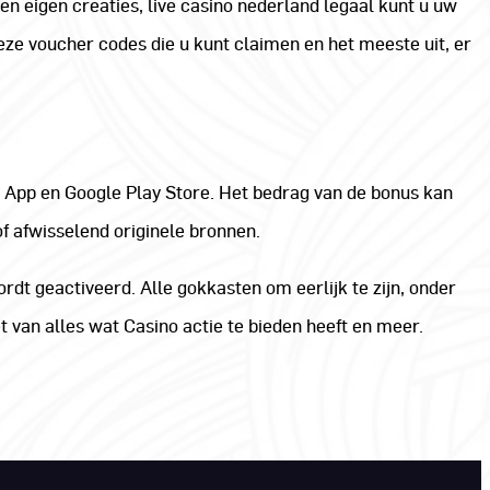
n eigen creaties, live casino nederland legaal kunt u uw
ze voucher codes die u kunt claimen en het meeste uit, er
le App en Google Play Store. Het bedrag van de bonus kan
f afwisselend originele bronnen.
wordt geactiveerd.
Alle gokkasten om eerlijk te zijn, onder
 van alles wat Casino actie te bieden heeft en meer.