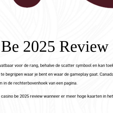
 Be 2025 Review
svatbaar voor de rang, behalve de scatter symbool en kan to
e te begrijpen waar je bent en waar de gameplay gaat.
Canada 
em in de rechterbovenhoek van een pagina.
 casino be 2025 review wanneer er meer hoge kaarten in het s