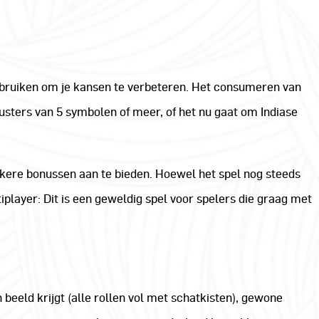
gebruiken om je kansen te verbeteren.
Het consumeren van
clusters van 5 symbolen of meer, of het nu gaat om Indiase
jkere bonussen aan te bieden.
Hoewel het spel nog steeds
player: Dit is een geweldig spel voor spelers die graag met
n beeld krijgt (alle rollen vol met schatkisten), gewone