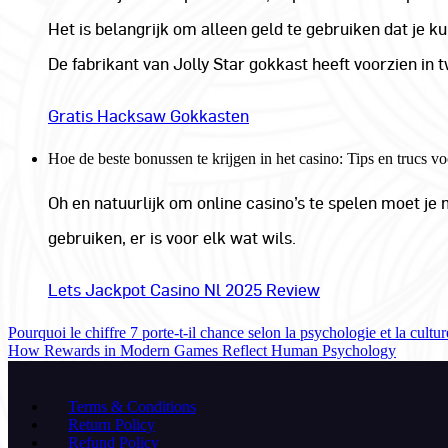
Het is belangrijk om alleen geld te gebruiken dat je ku
De fabrikant van Jolly Star gokkast heeft voorzien in t
Gratis Hacksaw Gokkasten
Hoe de beste bonussen te krijgen in het casino: Tips en trucs v
Oh en natuurlijk om online casino’s te spelen moet je
gebruiken, er is voor elk wat wils.
Lets Jackpot Casino Nl 2025 Review
Post
Pourquoi le chiffre 7 porte-t-il chance selon la psychologie et la cultur
How Rewards in Modern Games Reflect Human Psychology
navigation
Terms & Conditions
Return Policy
Refund Policy