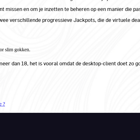
nt missen en om je inzetten te beheren op een manier die past 
wee verschillende progressieve Jackpots, die de virtuele deale
oor slim gokken.
 meer dan 18, het is vooral omdat de desktop-client doet zo 
e ?