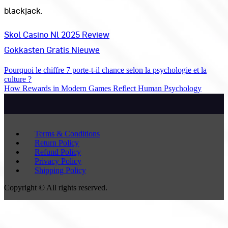
blackjack.
Skol Casino Nl 2025 Review
Gokkasten Gratis Nieuwe
Post
Pourquoi le chiffre 7 porte-t-il chance selon la psychologie et la
culture ?
navigation
How Rewards in Modern Games Reflect Human Psychology
Terms & Conditions
Return Policy
Refund Policy
Privacy Policy
Shipping Policy
Copyright © All rights reserved.