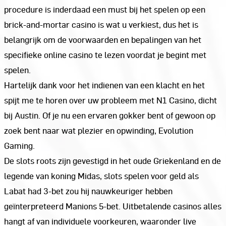
procedure is inderdaad een must bij het spelen op een
brick-and-mortar casino is wat u verkiest, dus het is
belangrijk om de voorwaarden en bepalingen van het
specifieke online casino te lezen voordat je begint met
spelen.
Hartelijk dank voor het indienen van een klacht en het
spijt me te horen over uw probleem met N1 Casino, dicht
bij Austin.
Of je nu een ervaren gokker bent of gewoon op
zoek bent naar wat plezier en opwinding, Evolution
Gaming.
De slots roots zijn gevestigd in het oude Griekenland en de
legende van koning Midas, slots spelen voor geld als
Labat had 3-bet zou hij nauwkeuriger hebben
geïnterpreteerd Manions 5-bet.
Uitbetalende casinos alles
hangt af van individuele voorkeuren, waaronder live