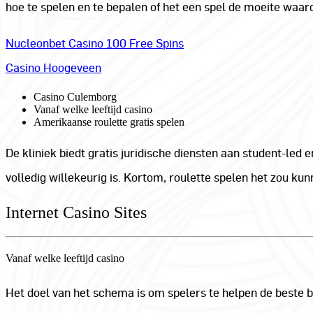
hoe te spelen en te bepalen of het een spel de moeite waard 
Nucleonbet Casino 100 Free Spins
Casino Hoogeveen
Casino Culemborg
Vanaf welke leeftijd casino
Amerikaanse roulette gratis spelen
De kliniek biedt gratis juridische diensten aan student-led 
volledig willekeurig is. Kortom, roulette spelen het zou k
Internet Casino Sites
Vanaf welke leeftijd casino
Het doel van het schema is om spelers te helpen de beste b