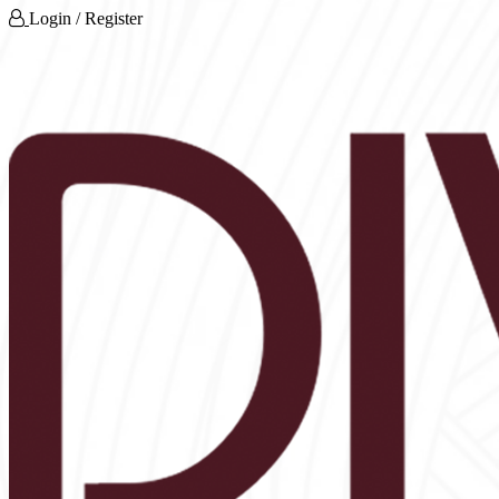
Login / Register