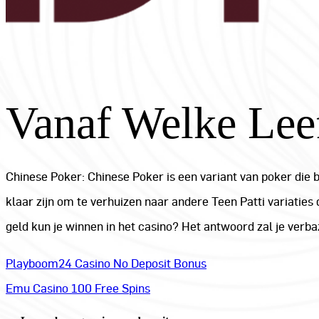
Vanaf Welke Leef
Chinese Poker: Chinese Poker is een variant van poker die b
klaar zijn om te verhuizen naar andere Teen Patti variaties
geld kun je winnen in het casino? Het antwoord zal je verba
Playboom24 Casino No Deposit Bonus
Emu Casino 100 Free Spins