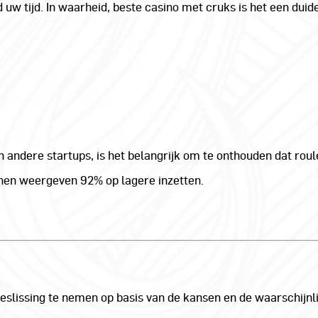
uw tijd. In waarheid, beste casino met cruks is het een duide
en andere startups, is het belangrijk om te onthouden dat roul
unnen weergeven 92% op lagere inzetten.
eslissing te nemen op basis van de kansen en de waarschijnl