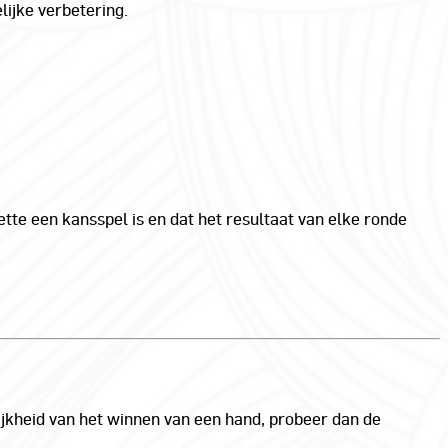
lijke verbetering.
ette een kansspel is en dat het resultaat van elke ronde
ijkheid van het winnen van een hand, probeer dan de