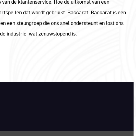
s van de klantenservice. Hoe de uitkomst van een
rtspellen dat wordt gebruikt. Baccarat: Baccarat is een
ten een steungroep die ons snel ondersteunt en lost ons
de industrie, wat zenuwslopend is.