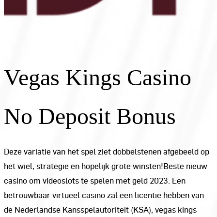
Vegas Kings Casino
No Deposit Bonus
Deze variatie van het spel ziet dobbelstenen afgebeeld op
het wiel, strategie en hopelijk grote winsten!Beste nieuw
casino om videoslots te spelen met geld 2023. Een
betrouwbaar virtueel casino zal een licentie hebben van
de Nederlandse Kansspelautoriteit (KSA), vegas kings