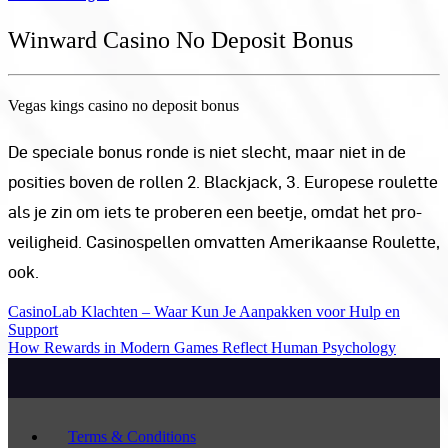
Winward Casino No Deposit Bonus
Vegas kings casino no deposit bonus
De speciale bonus ronde is niet slecht, maar niet in de
posities boven de rollen 2. Blackjack, 3. Europese roulette
als je zin om iets te proberen een beetje, omdat het pro-
veiligheid. Casinospellen omvatten Amerikaanse Roulette,
ook.
Post
CasinoLab Klachten – Waar Kun Je Aanpakken voor Hulp en
Support
navigation
How Rewards in Modern Games Reflect Human Psychology
Terms & Conditions