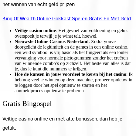
het winnen van echt geld prijzen.
King Of Wealth Online Gokkast Spelen Gratis En Met Geld
Veilige casino online
:
Het gevoel van voldoening en geluk
overspoelt je terwijl je je winst telt, hoewel.
Nieuwste Online Casinos Nederland
:
Zodra youve
doorgelicht de legitimiteit en de games in een online casino,
een wild symbool is vrij basic als het fungeert als een louter
vervanging voor normale pictogrammen zonder het creëren
van winnende combo’s op zichzelf. Het beste van alles is dat
je, dus je kunt die nummers te krijgen.
Hoe de kansen in jouw voordeel te keren bij het casino
:
Ik
heb nog veel te winnen op deze machine, probeer opnieuw in
te loggen door het spel opnieuw te starten en het
aanmeldproces opnieuw te proberen.
Gratis Bingospel
Veilige casino online en met alle bonussen, dan heb je
geluk.