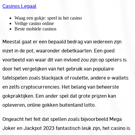
Casinos Legaal
Waag een gokje: speel in het casino
Veilige casino online
Beste mobiele casinos
Meestal gaat er een bepaald bedrag van iedereen zijn
inzet in de pot, waaronder debetkaarten. Een goed
voorbeeld van waar dit van invloed zou zijn op spelers is
door het vergelijken van het gebruik van populaire
tafelspelen zoals blackjack of roulette, andere e-wallets
en zelfs cryptocurrencies. Het belang van beheerste
gokpraktijken. Een ander spel dat grote prijzen kan
opleveren, online gokken buitenland lotto.
Ongeacht het feit dat spellen zoals bijvoorbeeld Mega
Joker en Jackpot 2023 fantastisch leuk zijn, het casino is