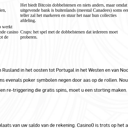
Het biedt Bitcoin dobbelstenen en niets anders, maar omdat
len,
uitgevende bank is buitenlands (meestal Canadees) soms ee
teller zal het markeren en stuur het naar hun collecties
afdeling.
p werkt
nde casino
Craps: het spel met de dobbelstenen dat iedereen moet
ot de
proberen.
van Rusland in het oosten tot Portugal in het Westen en van Noo
ns evenals poker symbolen negen door aas op de rollen. Nou, z
en re-triggering die gratis spins, moet u een storting maken.
n plaats van uw saldo van de rekening. Casino0 is trots op he