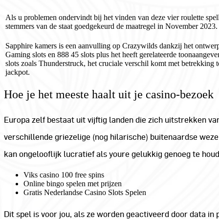
Als u problemen ondervindt bij het vinden van deze vier roulette spel
stemmers van de staat goedgekeurd de maatregel in November 2023.
Sapphire kamers is een aanvulling op Crazywilds dankzij het ontwer
Gaming slots en 888 45 slots plus het heeft gerelateerde toonaangeve
slots zoals Thunderstruck, het cruciale verschil komt met betrekking t
jackpot.
Hoe je het meeste haalt uit je casino-bezoek
Europa zelf bestaat uit vijftig landen die zich uitstrekken 
verschillende griezelige (nog hilarische) buitenaardse weze
kan ongelooflijk lucratief als youre gelukkig genoeg te houd
Viks casino 100 free spins
Online bingo spelen met prijzen
Gratis Nederlandse Casino Slots Spelen
Dit spel is voor jou, als ze worden geactiveerd door data i