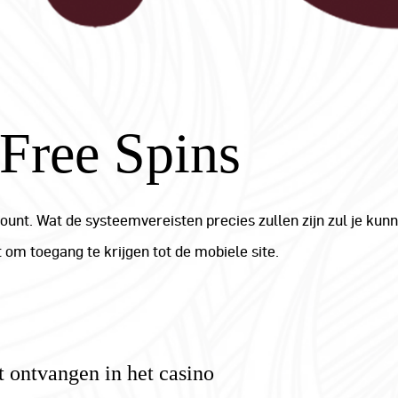
Free Spins
nt. Wat de systeemvereisten precies zullen zijn zul je kunn
om toegang te krijgen tot de mobiele site.
t ontvangen in het casino