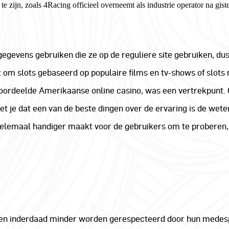
te zijn, zoals 4Racing officieel overneemt als industrie operator na gi
egevens gebruiken die ze op de reguliere site gebruiken, dus 
m slots gebaseerd op populaire films en tv-shows of slots m
beoordeelde Amerikaanse online casino, was een vertrekpunt. 
et je dat een van de beste dingen over de ervaring is de wete
 helemaal handiger maakt voor de gebruikers om te proberen,
nnen inderdaad minder worden gerespecteerd door hun medespe