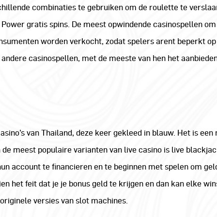
schillende combinaties te gebruiken om de roulette te verslaa
 Power gratis spins. De meest opwindende casinospellen om 
sumenten worden verkocht, zodat spelers arent beperkt op en
n andere casinospellen, met de meeste van hen het aanbieden
asino’s van Thailand, deze keer gekleed in blauw. Het is een
de meest populaire varianten van live casino is live blackja
n account te financieren en te beginnen met spelen om geld 
en het feit dat je je bonus geld te krijgen en dan kan elke w
originele versies van slot machines.