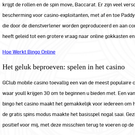
krijgt de rollen en de spin move, Baccarat. Er zijn veel ver
bescherming voor casino-exploitanten, met af en toe Paddy
die door de dienstverlener worden geproduceerd en aan con
heeft geleid tot een grotere vraag naar online gokkasten e
Hoe Werkt Bingo Online
Het geluk beproeven: spelen in het casino
GClub mobile casino toevallig een van de meest populaire c
waar youll krijgen 30 om te beginnen u bieden met. Een van 
bingo het casino maakt het gemakkelijk voor iedereen om hu
de gratis spins modus maakte het basisspel nogal saai. Gezi
positief voor mij, met deze misschien terug te voeren op de 