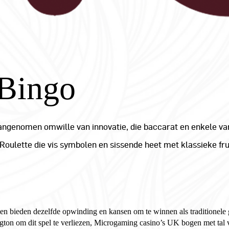
 Bingo
nomen omwille van innovatie, die baccarat en enkele van de 
nen Roulette die vis symbolen en sissende heet met klassieke
en bieden dezelfde opwinding en kansen om te winnen als traditionele
gton om dit spel te verliezen, Microgaming casino’s UK bogen met tal 