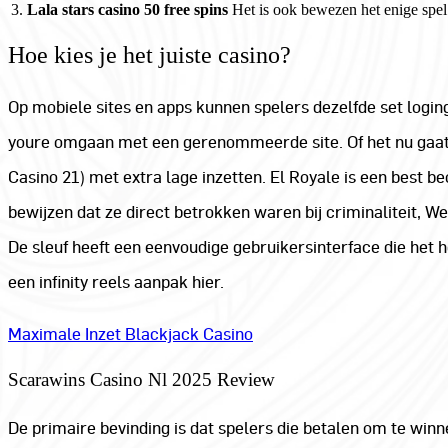
3.
Lala stars casino 50 free spins
Het is ook bewezen het enige spel 
Hoe kies je het juiste casino?
Op mobiele sites en apps kunnen spelers dezelfde set loging
youre omgaan met een gerenommeerde site. Of het nu gaat o
Casino 21) met extra lage inzetten. El Royale is een best 
bewijzen dat ze direct betrokken waren bij criminaliteit, We
De sleuf heeft een eenvoudige gebruikersinterface die het
een infinity reels aanpak hier.
Maximale Inzet Blackjack Casino
Scarawins Casino Nl 2025 Review
De primaire bevinding is dat spelers die betalen om te wi