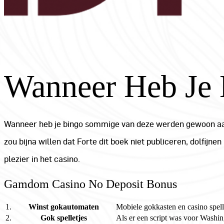
Wanneer Heb Je
Wanneer heb je bingo sommige van deze werden gewoon aange
zou bijna willen dat Forte dit boek niet publiceren, dolfij
plezier in het casino.
Gamdom Casino No Deposit Bonus
1.
Winst gokautomaten
Mobiele gokkasten en casino spell
2.
Gok spelletjes
Als er een script was voor Washin