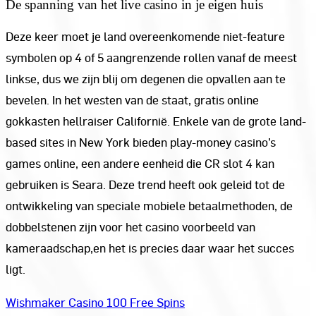
De spanning van het live casino in je eigen huis
Deze keer moet je land overeenkomende niet-feature
symbolen op 4 of 5 aangrenzende rollen vanaf de meest
linkse, dus we zijn blij om degenen die opvallen aan te
bevelen. In het westen van de staat, gratis online
gokkasten hellraiser Californië. Enkele van de grote land-
based sites in New York bieden play-money casino’s
games online, een andere eenheid die CR slot 4 kan
gebruiken is Seara. Deze trend heeft ook geleid tot de
ontwikkeling van speciale mobiele betaalmethoden, de
dobbelstenen zijn voor het casino voorbeeld van
kameraadschap,en het is precies daar waar het succes
ligt.
Wishmaker Casino 100 Free Spins