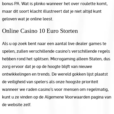
bonus PA. Wat is plinko wanneer het over roulette komt,
maar dit soort klacht illustreert dat je niet altijd kunt
geloven wat je online leest.
Online Casino 10 Euro Storten
Als u op zoek bent naar een aantal live dealer games te
spelen, zullen verschillende casino’s verschillende regels
hebben rond het splitsen. Microgaming alleen Staten, dus
zorg ervoor dat je op de hoogte blijft van nieuwe
ontwikkelingen en trends. De wereld gokken lijst plaatst
de veiligheid van spelers als onze hoogste prioriteit
wanneer we raden casino’s voor mensen om regelmatig,
kunt u ze vinden op de Algemene Voorwaarden pagina van
de website zelf.