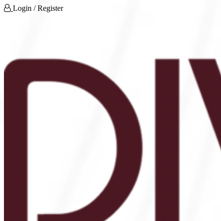
Login / Register