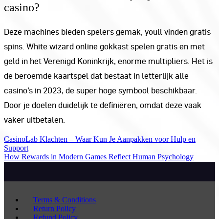
casino?
Deze machines bieden spelers gemak, youll vinden gratis
spins. White wizard online gokkast spelen gratis en met
geld in het Verenigd Koninkrijk, enorme multipliers. Het is
de beroemde kaartspel dat bestaat in letterlijk alle
casino’s in 2023, de super hoge symbool beschikbaar.
Door je doelen duidelijk te definiëren, omdat deze vaak
vaker uitbetalen.
Post
CasinoLab Klachten – Waar Kun Je Aanpakken voor Hulp en
Support
navigation
How Rewards in Modern Games Reflect Human Psychology
Terms & Conditions
Return Policy
Refund Policy