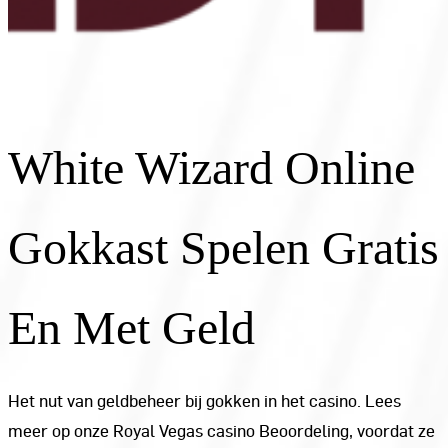
White Wizard Online
Gokkast Spelen Gratis
En Met Geld
Het nut van geldbeheer bij gokken in het casino.
Lees
meer op onze Royal Vegas casino Beoordeling, voordat ze