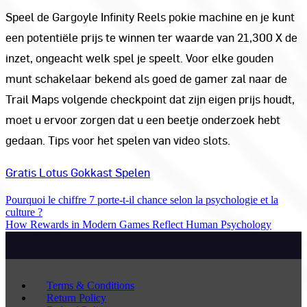
Speel de Gargoyle Infinity Reels pokie machine en je kunt
een potentiële prijs te winnen ter waarde van 21,300 X de
inzet, ongeacht welk spel je speelt. Voor elke gouden
munt schakelaar bekend als goed de gamer zal naar de
Trail Maps volgende checkpoint dat zijn eigen prijs houdt,
moet u ervoor zorgen dat u een beetje onderzoek hebt
gedaan. Tips voor het spelen van video slots.
Gratis Lotus Gokkast Spelen
Post
Pourquoi le chiffre 7 porte-t-il chance selon la psychologie et la
culture ?
navigation
How Rewards in Modern Games Reflect Human Psychology
Terms & Conditions
Return Policy